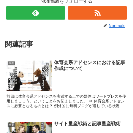
Norimakiをフォローする
Norimaki
関連記事
体育会系アドセンスにおける記事
概要
作成について
前回は体育会系アドセンスを実践する上での媒体はワードプレスを使
用しましょう。ということをお伝えしました。 ⇒ 体育会系アドセン
スに必要となるものとは？ 例外的に無料ブログが適している状況も
ありますが、基本的には長期的に運用することを考えるな...
サイト量産戦術と記事量産戦術
概要