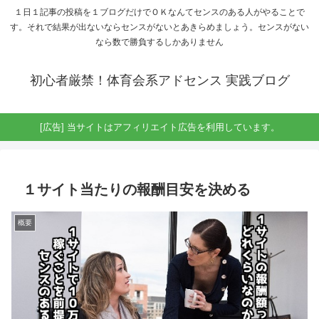
１日１記事の投稿を１ブログだけでＯＫなんてセンスのある人がやることで
す。それで結果が出ないならセンスがないとあきらめましょう。センスがない
なら数で勝負するしかありません
初心者厳禁！体育会系アドセンス 実践ブログ
[広告] 当サイトはアフィリエイト広告を利用しています。
１サイト当たりの報酬目安を決める
概要