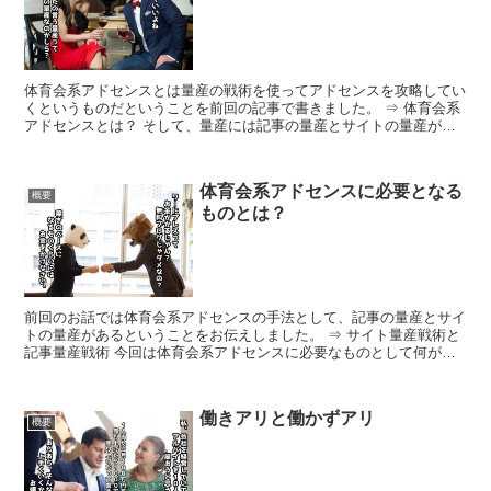
体育会系アドセンスとは量産の戦術を使ってアドセンスを攻略してい
くというものだということを前回の記事で書きました。 ⇒ 体育会系
アドセンスとは？ そして、量産には記事の量産とサイトの量産があ
るということまでお伝えしたかと思います。 実際の...
体育会系アドセンスに必要となる
概要
ものとは？
前回のお話では体育会系アドセンスの手法として、記事の量産とサイ
トの量産があるということをお伝えしました。 ⇒ サイト量産戦術と
記事量産戦術 今回は体育会系アドセンスに必要なものとして何があ
るのか？ということについてお伝えします。 体育会...
働きアリと働かずアリ
概要