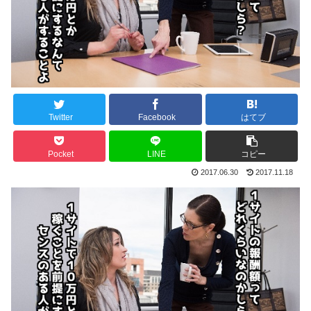
Twitter
Facebook
はてブ
Pocket
LINE
コピー
2017.06.30
2017.11.18