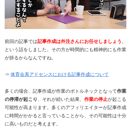
前回の記事では
記事作成は外注さんにお任せしましょう
。
という話をしました。その方が時間的にも精神的にも作業
が捗るからなんですね。
⇒
体育会系アドセンスにおける記事作成について
多くの場合、記事作成が作業のボトルネックとなって
作業
の停滞が起こり
、それが続いた結果、
作業の停止
が起こる
可能性が高まります。多くのアフィリエイターが記事作成
に時間がかかると言っていることから、その可能性は十分
に高いものだと考えます。