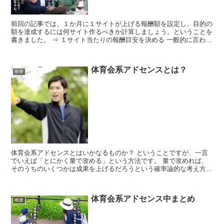
前回の記事では、１か月に１サイトが上げる報酬額を設定し、目的の
額を達成するには何サイト作るべきか計算しましょう。ということを
書きました。 ⇒ １サイト当たりの報酬目安を決める 一般的に言われ
ている１サイト１０万円という数値設定はどうなんだと...
体育会系アドセンスとは？
概要
体育会系アドセンスとはいかなるものか？ ということですが、一言
でいえば「とにかく量で攻める」という方法です。 量で攻めれば、
そのうちのいくつかは成果を上げるだろうという確率論的な考え方で
す。そして、成果を上げたものをさらに攻める。ということ...
体育会系アドセンス中まとめ
概要