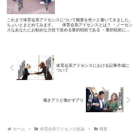
これまで体育会系アドセンスについて概要を色々と書いてきました。
ちょいとまとめてみます。 体育会系アドセンスとは？ ・ノーセン
スなあなたにお勧めな力技で攻める量的戦術である ・量的戦術には
サイト量産（特化型）と記事量産がある ・特化型（...
体育会系アドセンスにおける記事作成に
ついて
働きアリと働かずアリ
ホーム
体育会系アドセンス総論
概要