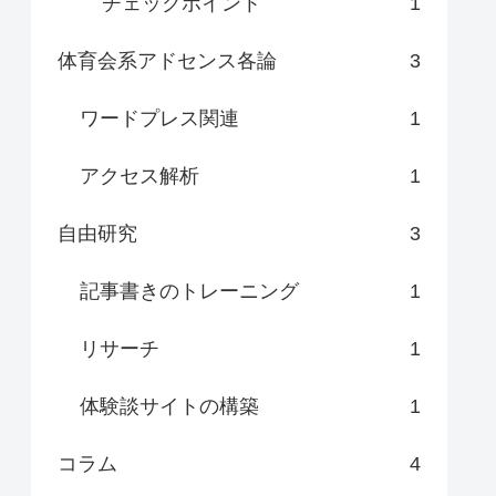
チェックポイント
1
体育会系アドセンス各論
3
ワードプレス関連
1
アクセス解析
1
自由研究
3
記事書きのトレーニング
1
リサーチ
1
体験談サイトの構築
1
コラム
4