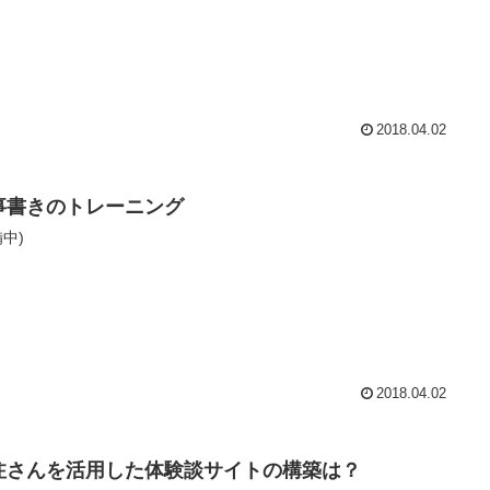
2018.04.02
事書きのトレーニング
備中)
2018.04.02
注さんを活用した体験談サイトの構築は？