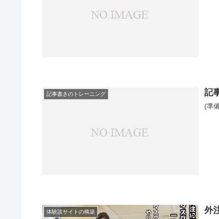
記
記事書きのトレーニング
(準
外
体験談サイトの構築