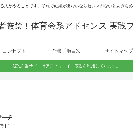
る人がやることです。それで結果が出ないならセンスがないとあきらめ
者厳禁！体育会系アドセンス 実践
コンセプト
作業手順目次
サイトマップ
[広告] 当サイトはアフィリエイト広告を利用しています。
サーチ
備中）