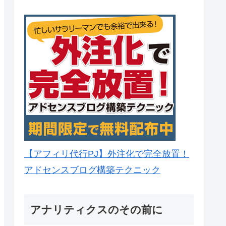
【アフィリ代行PJ】外注化で完全放置！
アドセンスブログ構築テクニック
アナリティクスのその前に