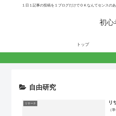
１日１記事の投稿を１ブログだけでＯＫなんてセンスのあ
初心
トップ
自由研究
リ
リサーチ
（準