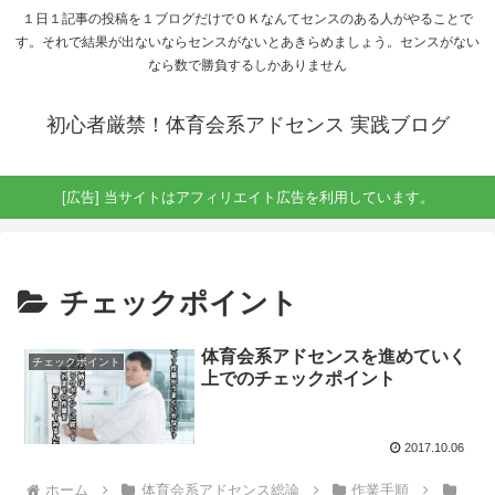
１日１記事の投稿を１ブログだけでＯＫなんてセンスのある人がやることで
す。それで結果が出ないならセンスがないとあきらめましょう。センスがない
なら数で勝負するしかありません
初心者厳禁！体育会系アドセンス 実践ブログ
[広告] 当サイトはアフィリエイト広告を利用しています。
チェックポイント
体育会系アドセンスを進めていく
チェックポイント
上でのチェックポイント
2017.10.06
ホーム
体育会系アドセンス総論
作業手順