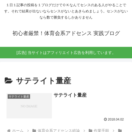
１日１記事の投稿を１ブログだけでＯＫなんてセンスのある人がやることで
す。それで結果が出ないならセンスがないとあきらめましょう。センスがない
なら数で勝負するしかありません
初心者厳禁！体育会系アドセンス 実践ブログ
[広告] 当サイトはアフィリエイト広告を利用しています。
サテライト量産
サテライト量産
サテライト量産
2018.04.02
ホーム
体育会系アドセンス総論
作業手順