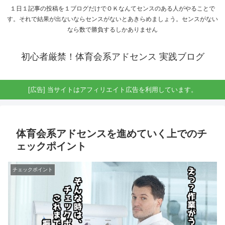
１日１記事の投稿を１ブログだけでＯＫなんてセンスのある人がやることで
す。それで結果が出ないならセンスがないとあきらめましょう。センスがない
なら数で勝負するしかありません
初心者厳禁！体育会系アドセンス 実践ブログ
[広告] 当サイトはアフィリエイト広告を利用しています。
体育会系アドセンスを進めていく上でのチ
ェックポイント
チェックポイント