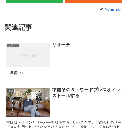
Norimaki
関連記事
リサーチ
リサーチ
（準備中）
準備その３：ワードプレスをイン
準備
ストールする
前回はドメインとサーバーを取得するということで、どの会社のサー
ビスを利用すればよいかという点について、Xサーバーが有名だけれ