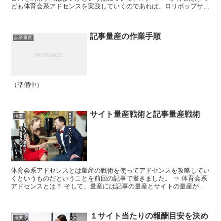
ども体育会系アドセンスを実践していくのであれば、ロリポップサー
バーとムームードメインで良いのではないだろうか。 とい...
記事量産の作業手順
記事量産
（準備中）
サイト量産戦術と記事量産戦術
概要
体育会系アドセンスとは量産の戦術を使ってアドセンスを攻略してい
くというものだということを前回の記事で書きました。 ⇒ 体育会系
アドセンスとは？ そして、量産には記事の量産とサイトの量産があ
るということまでお伝えしたかと思います。 実際の...
１サイト当たりの報酬目安を決め
概要