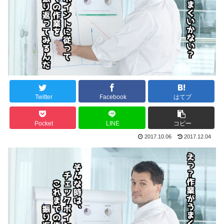
Twitter
Facebook
はてブ
Pocket
LINE
コピー
2017.10.06
2017.12.04