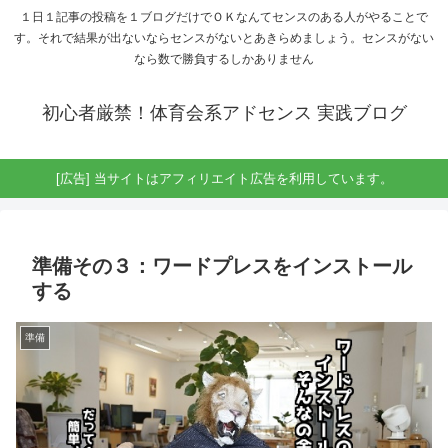
１日１記事の投稿を１ブログだけでＯＫなんてセンスのある人がやることで
す。それで結果が出ないならセンスがないとあきらめましょう。センスがない
なら数で勝負するしかありません
初心者厳禁！体育会系アドセンス 実践ブログ
[広告] 当サイトはアフィリエイト広告を利用しています。
準備その３：ワードプレスをインストール
する
準備