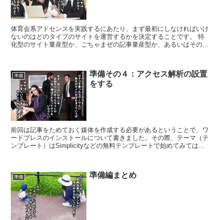
体育会系アドセンスを実践するにあたり、まず最初にしなければいけ
ないのはどのタイプのサイトを運営するかを決定することです。 特
化型のサイト量産型か、ごちゃまぜの記事量産型か、あるいはその中
間のハイブリッド量産型か。 のどれかに決める必要があり...
準備その４：アクセス解析の設置
準備
をする
前回は記事をためておく媒体を作成する必要があるということで、ワ
ードプレスのインストールについて書きました。その際、テーマ（テ
ンプレート）はSimplicityなどの無料テンプレートで始めてみてはい
かがでしょうかということを書きました。 ⇒ ...
準備編まとめ
準備