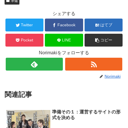
準備
シェアする
Twitter
Facebook
はてブ
Pocket
LINE
コピー
Norimakiをフォローする
Norimaki
関連記事
準備その１：運営するサイトの形
準備
式を決める